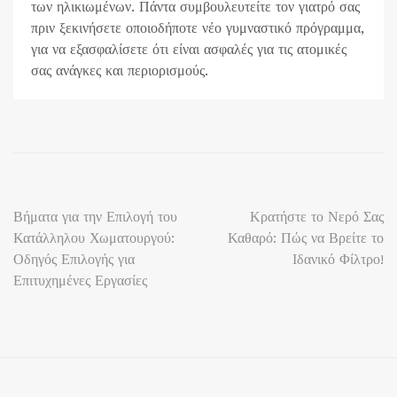
των ηλικιωμένων. Πάντα συμβουλευτείτε τον γιατρό σας
πριν ξεκινήσετε οποιοδήποτε νέο γυμναστικό πρόγραμμα,
για να εξασφαλίσετε ότι είναι ασφαλές για τις ατομικές
σας ανάγκες και περιορισμούς.
Πλοήγηση
Βήματα για την Επιλογή του
Κρατήστε το Νερό Σας
Κατάλληλου Χωματουργού:
Καθαρό: Πώς να Βρείτε το
άρθρων
Οδηγός Επιλογής για
Ιδανικό Φίλτρο!
Επιτυχημένες Εργασίες