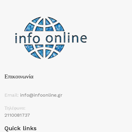
Επικοινωνία
Email:
info@infoonline.gr
Τηλέφωνο:
2110081737
Quick links