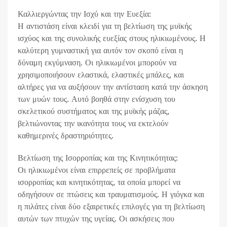
Καλλιεργώντας την Ισχύ και την Ευεξία:
Η αντιστάση είναι κλειδί για τη βελτίωση της μυϊκής
ισχύος και της συνολικής ευεξίας στους ηλικιωμένους. Η
καλύτερη γυμναστική για αυτόν τον σκοπό είναι η
δύναμη εκγύμναση. Οι ηλικιωμένοι μπορούν να
χρησιμοποιήσουν ελαστικά, ελαστικές μπάλες, και
αλτήρες για να αυξήσουν την αντίσταση κατά την άσκηση
των μυών τους. Αυτό βοηθά στην ενίσχυση του
σκελετικού συστήματος και της μυϊκής μάζας,
βελτιώνοντας την ικανότητα τους να εκτελούν
καθημερινές δραστηριότητες.
Βελτίωση της Ισορροπίας και της Κινητικότητας:
Οι ηλικιωμένοι είναι επιρρεπείς σε προβλήματα
ισορροπίας και κινητικότητας, τα οποία μπορεί να
οδηγήσουν σε πτώσεις και τραυματισμούς. Η γιόγκα και
η πιλάτες είναι δύο εξαιρετικές επιλογές για τη βελτίωση
αυτών των πτυχών της υγείας. Οι ασκήσεις που