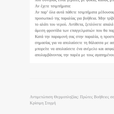
Αν έχετε τσιμπήματα:
Αν παρ’ όλα αυτά πάθετε τσιμπήματα μέδουσα
προσωπικό της παραλίας για βοήθεια. Μην τρίβ
το αλάτι του νερού. Αντίθετα, ξεπλύνετε απαλά
άμεση φροντίδα των επαγγελματιών που θα πα
Κατά την παραμονή σας στην παραλία, η προστ
σημασίας για να απολαύσετε τη θάλασσα με α
μπορείτε να απολαύσετε ένα ανέμελο και ασφαλ
απολαμβάνοντας την παρέα με τους αγαπημένου
Πλοήγηση
Αντιμετώπιση Θερμοπληξίας: Πρώτες Βοήθειες σ
Κρίσιμη Στιγμή
άρθρων