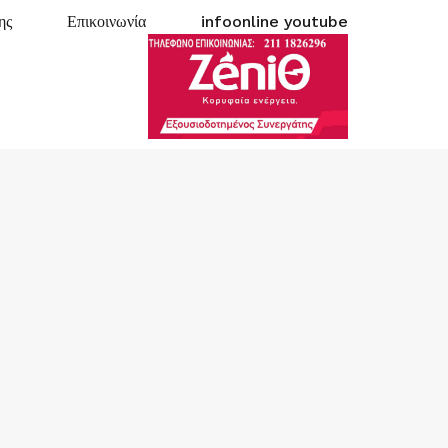
ης
Επικοινωνία
infoonline youtube