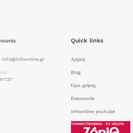
ινωνία
Quick links
:
info@infoonline.gr
Αρχική
ωνο:
Blog
81737
Όροι χρήσης
Επικοινωνία
infoonline youtube