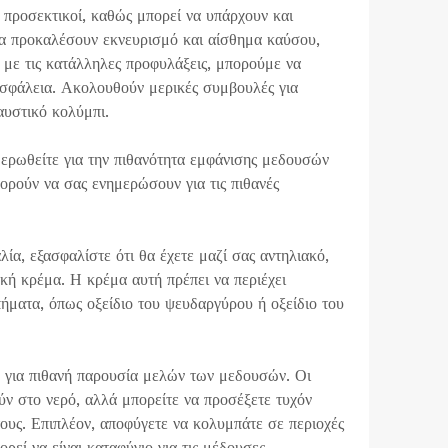
ε προσεκτικοί, καθώς μπορεί να υπάρχουν και
α προκαλέσουν εκνευρισμό και αίσθημα καύσου,
 με τις κατάλληλες προφυλάξεις, μπορούμε να
ασφάλεια. Ακολουθούν μερικές συμβουλές για
αυστικό κολύμπι.
μερωθείτε για την πιθανότητα εμφάνισης μεδουσών
πορούν να σας ενημερώσουν για τις πιθανές
ία, εξασφαλίστε ότι θα έχετε μαζί σας αντηλιακό,
ακή κρέμα. Η κρέμα αυτή πρέπει να περιέχει
ήματα, όπως οξείδιο του ψευδαργύρου ή οξείδιο του
ή για πιθανή παρουσία μελών των μεδουσών. Οι
ύν στο νερό, αλλά μπορείτε να προσέξετε τυχόν
τους. Επιπλέον, αποφύγετε να κολυμπάτε σε περιοχές
ρεί να είναι καταφύγιο για τις μέδουσες.