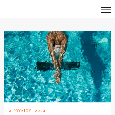
Skip
to
Togg
content
3 ΙΟΥΛΊΟΥ, 2023