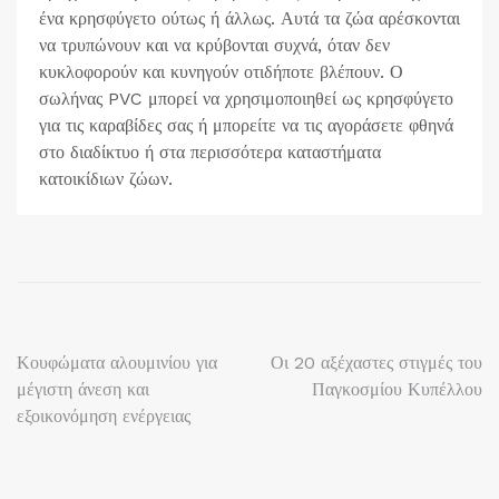
ένα κρησφύγετο ούτως ή άλλως. Αυτά τα ζώα αρέσκονται
να τρυπώνουν και να κρύβονται συχνά, όταν δεν
κυκλοφορούν και κυνηγούν οτιδήποτε βλέπουν. Ο
σωλήνας PVC μπορεί να χρησιμοποιηθεί ως κρησφύγετο
για τις καραβίδες σας ή μπορείτε να τις αγοράσετε φθηνά
στο διαδίκτυο ή στα περισσότερα καταστήματα
κατοικίδιων ζώων.
Πλοήγηση
Κουφώματα αλουμινίου για
Οι 20 αξέχαστες στιγμές του
μέγιστη άνεση και
Παγκοσμίου Κυπέλλου
άρθρων
εξοικονόμηση ενέργειας