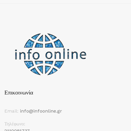
Επικοινωνία
Email:
info@infoonline.gr
Τηλέφωνο:
2110081737