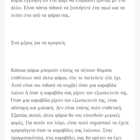
καμία εγγύηση ότι ένα ψάρι θα επιβιώσει ζώντας με ένα
άλλο. Είναι πάντα πιθανό να ξυπνήσετε ένα πρωί και να
λείπει ένα από τα ψάρια σας.
Ένα μέρος για να κρυφτείς
Κάποια ψάρια μπορούν επίσης να πέσουν θύματα
επιθέσεων από άλλα ψάρια, είτε το πιστεύετε είτε όχι.
Αυτό είναι πιο πιθανό να συμβεί όταν μια καραβίδα
λιώνει ή όταν η καραβίδα σας ρίχνει τον εξωσκελετό της.
Όταν μια καραβίδα ρίχνει τον εξωσκελετό της, είναι
αδύναμη και μαλακή. Δεν είναι επίσης πολύ επιθετική.
Εξαιτίας αυτού, άλλα ψάρια θα του επιτεθούν μερικές
φορές. Για αυτόν τον λόγο, είναι πολύ σημαντικό να έχετε
κρησφύγετα όταν οι καραβίδες σας λιώνουν. Στην
πραγματικότητα, στις καραβίδες σας θα αρέσει να έχει