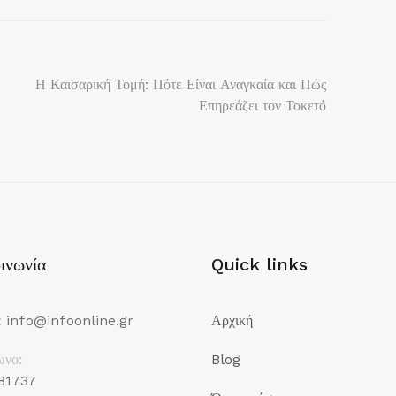
Η Καισαρική Τομή: Πότε Είναι Αναγκαία και Πώς
Επηρεάζει τον Τοκετό
ινωνία
Quick links
:
info@infoonline.gr
Αρχική
ωνο:
Blog
81737