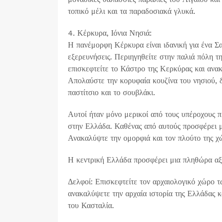
τοπικό μέλι και τα παραδοσιακά γλυκά.
4. Κέρκυρα, Ιόνια Νησιά:
Η πανέμορφη Κέρκυρα είναι ιδανική για ένα Σα
εξερευνήσεις. Περιηγηθείτε στην παλιά πόλη τη
επισκεφτείτε το Κάστρο της Κερκύρας και ανα
Απολαύστε την κορυφαία κουζίνα του νησιού, 
παστίτσιο και το σουβλάκι.
Αυτοί ήταν μόνο μερικοί από τους υπέροχους π
στην Ελλάδα. Καθένας από αυτούς προσφέρει μο
Ανακαλύψτε την ομορφιά και τον πλούτο της χώ
Η κεντρική Ελλάδα προσφέρει μια πληθώρα αξι
Δελφοί: Επισκεφτείτε τον αρχαιολογικό χώρο 
ανακαλύψετε την αρχαία ιστορία της Ελλάδας κ
του Κασταλία.