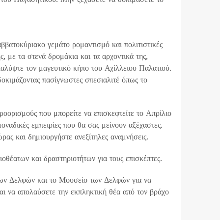
ββατοκύριακο γεμάτο ρομαντισμό και πολιτιστικές
ς, με τα στενά δρομάκια και τα αρχοντικά της,
καλύψτε τον μαγευτικό κήπο του Αχίλλειου Παλατιού.
δοκιμάζοντας πασίγνωστες σπεσιαλιτέ όπως το
ροορισμούς που μπορείτε να επισκεφτείτε το Απρίλιο
ναδικές εμπειρίες που θα σας μείνουν αξέχαστες.
ρας και δημιουργήστε ανεξίτηλες αναμνήσεις.
οθέατων και δραστηριοτήτων για τους επισκέπτες.
των Δελφών και το Μουσείο των Δελφών για να
αι να απολαύσετε την εκπληκτική θέα από τον βράχο