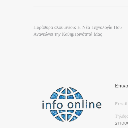
Πλοήγηση
Παράθυρα αλουμινίου: Η Νέα Τεχνολογία Που
Ανανεώνει την Καθημερινότητά Μας
άρθρων
Επικο
Email
Τηλέφ
21100