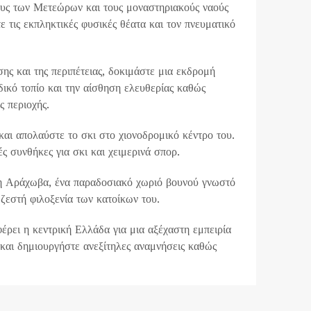
ους των Μετεώρων και τους μοναστηριακούς ναούς
ε τις εκπληκτικές φυσικές θέατα και τον πνευματικό
ς και της περιπέτειας, δοκιμάστε μια εκδρομή
κό τοπίο και την αίσθηση ελευθερίας καθώς
ς περιοχής.
αι απολαύστε το σκι στο χιονοδρομικό κέντρο του.
ς συνθήκες για σκι και χειμερινά σπορ.
η Αράχωβα, ένα παραδοσιακό χωριό βουνού γνωστό
 ζεστή φιλοξενία των κατοίκων του.
φέρει η κεντρική Ελλάδα για μια αξέχαστη εμπειρία
 και δημιουργήστε ανεξίτηλες αναμνήσεις καθώς