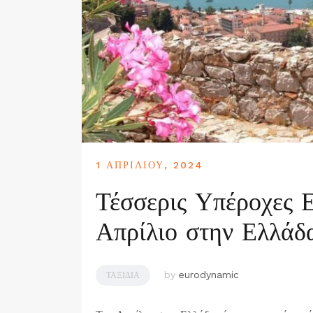
1 ΑΠΡΙΛΊΟΥ, 2024
Τέσσερις Υπέροχες Ε
Απρίλιο στην Ελλάδ
by
eurodynamic
ΤΑΞΊΔΙΑ