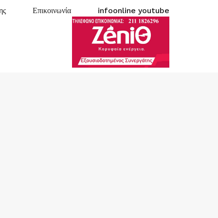
ης
Επικοινωνία
infoonline youtube