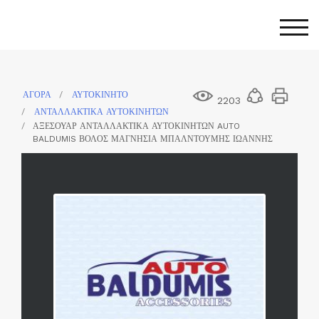
Skip
to
Togg
content
ΑΓΟΡΑ
ΑΥΤΟΚΙΝΗΤΟ
2203
ΑΝΤΑΛΛΑΚΤΙΚΑ ΑΥΤΟΚΙΝΗΤΩΝ
ΑΞΕΣΟΥΑΡ ΑΝΤΑΛΛΑΚΤΙΚΑ ΑΥΤΟΚΙΝΗΤΩΝ AUTO
BALDUMIS ΒΟΛΟΣ ΜΑΓΝΗΣΙΑ ΜΠΑΛΝΤΟΥΜΗΣ ΙΩΑΝΝΗΣ