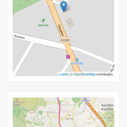
Leaflet
| ©
OpenStreetMap
contributors