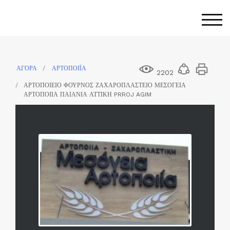
Skip
to
Togg
content
ΑΓΟΡΑ
ΑΡΤΟΠΟΙΪΑ
2202
ΑΡΤΟΠΟΙΕΙΟ ΦΟΥΡΝΟΣ ΖΑΧΑΡΟΠΛΑΣΤΕΙΟ ΜΕΣΟΓΕΙΑ
ΑΡΤΟΠΟΙΙΑ ΠΑΙΑΝΙΑ ΑΤΤΙΚΗ PRROJ AGIM