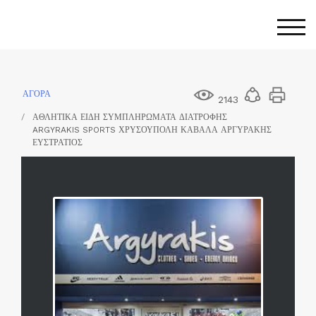
Skip
to
Togg
content
ΑΓΟΡΑ
2143
ΑΘΛΗΤΙΚΑ ΕΙΔΗ ΣΥΜΠΛΗΡΩΜΑΤΑ ΔΙΑΤΡΟΦΗΣ
ARGYRAKIS SPORTS ΧΡΥΣΟΥΠΟΛΗ ΚΑΒΑΛΑ ΑΡΓΥΡΑΚΗΣ
ΕΥΣΤΡΑΤΙΟΣ