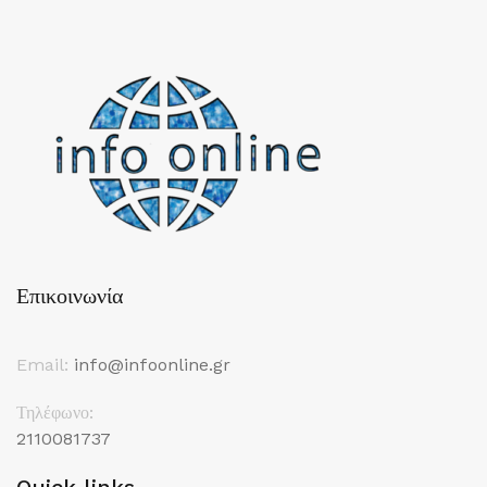
Επικοινωνία
Email:
info@infoonline.gr
Τηλέφωνο:
2110081737