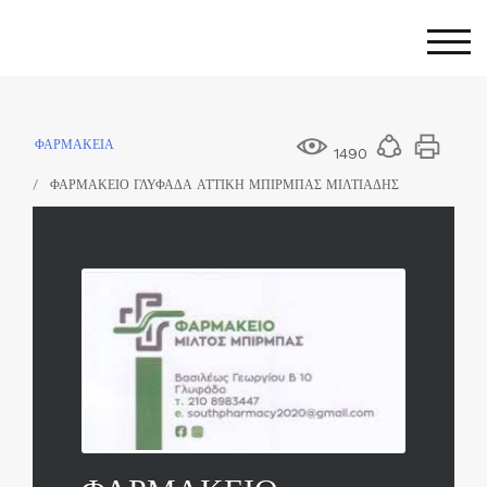
Skip
to
Togg
content
ΦΑΡΜΑΚΕΙΑ
1490
ΦΑΡΜΑΚΕΙΟ ΓΛΥΦΑΔΑ ΑΤΤΙΚΗ ΜΠΙΡΜΠΑΣ ΜΙΛΤΙΑΔΗΣ