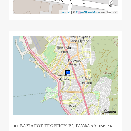
Leaflet
| ©
OpenStreetMap
contributors
10 ΒΑΣΙΛΕΩΣ ΓΕΩΡΓΙΟΥ Β΄, ΓΛΥΦΑΔΑ 166 74,