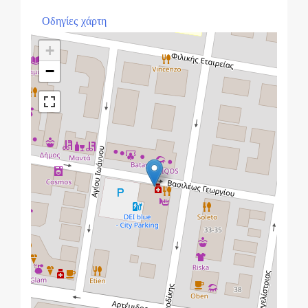
Οδηγίες χάρτη
+
−