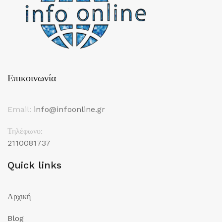
Επικοινωνία
Email:
info@infoonline.gr
Τηλέφωνο:
2110081737
Quick links
Αρχική
Blog