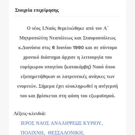
Στοιχεία επιχείρησης
Ο νέος Ι.Ναός θεμελιώθηκε από τον Α΄
Μητροπολίτη Νεαπόλεως και Σταυρουπόλεως
κ.Διονύσιο στις 6 Ιουνίου 1990 και σε σύντομο
χρονικό διάστημα άρχισε η λειτουργία του
ευρύχωρου υπογείου (κατακόμβη) Ναού όπου
εξυπηρετήθηκαν οι λατρευτικές ανάγκες των
ενοριτών. Σήμερα έχει ολοκληρωθεί η ανέγερσή
του και βρίσκεται στη φάση του εξωραϊσμού.
Λέξεις-κλειδιά:
ΙΕΡΟΣ ΝΑΟΣ ΑΝΑΛΗΨΕΩΣ ΚΥΡΙΟΥ,
ΠΟΛΙΧΝΗ,
ΘΕΣΣΑΛΟΝΙΚΗ,