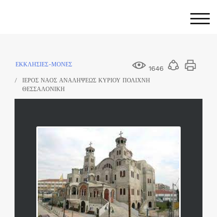
Skip
to
Togg
content
ΕΚΚΛΗΣΙΕΣ-ΜΟΝΕΣ
1646
ΙΕΡΟΣ ΝΑΟΣ ΑΝΑΛΗΨΕΩΣ ΚΥΡΙΟΥ ΠΟΛΙΧΝΗ
ΘΕΣΣΑΛΟΝΙΚΗ