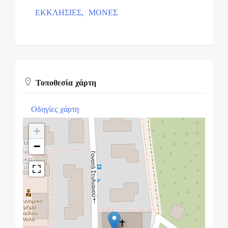
ΕΚΚΛΗΣΙΕΣ,
ΜΟΝΕΣ
Τοποθεσία χάρτη
Οδηγίες χάρτη
+
−