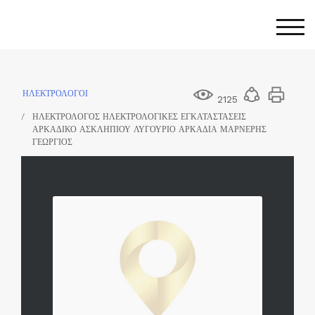
Skip
to
Togg
content
ΗΛΕΚΤΡΟΛΟΓΟΙ
2125
ΗΛΕΚΤΡΟΛΟΓΟΣ ΗΛΕΚΤΡΟΛΟΓΙΚΕΣ ΕΓΚΑΤΑΣΤΑΣΕΙΣ
ΑΡΚΑΔΙΚΟ ΑΣΚΛΗΠΙΟΥ ΛΥΓΟΥΡΙΟ ΑΡΚΑΔΙΑ ΜΑΡΝΕΡΗΣ
ΓΕΩΡΓΙΟΣ