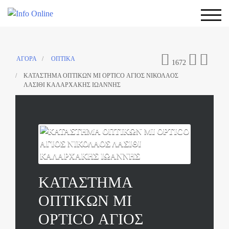
Skip
to
Togg
content
ΑΓΟΡΑ
ΟΠΤΙΚΑ
1672
ΚΑΤΑΣΤΗΜΑ ΟΠΤΙΚΩΝ MI OPTICO ΑΓΙΟΣ ΝΙΚΟΛΑΟΣ
ΛΑΣΙΘΙ ΚΑΛΑΡΧΑΚΗΣ ΙΩΑΝΝΗΣ
ΚΑΤΑΣΤΗΜΑ
ΟΠΤΙΚΩΝ MI
OPTICO ΑΓΙΟΣ