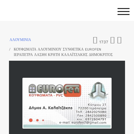
Skip
to
Togg
content
ΑΛΟΥΜΙΝΙΑ
1737
ΚΟΥΦΩΜΑΤΑ ΑΛΟΥΜΙΝΙΟΥ ΣΥΝΘΕΤΙΚΑ EUROFEN
ΙΕΡΑΠΕΤΡΑ ΛΑΣΙΘΙ ΚΡΗΤΗ ΚΑΛΑΪΤΖΑΚΗΣ ΔΗΜΟΚΡΙΤΟΣ