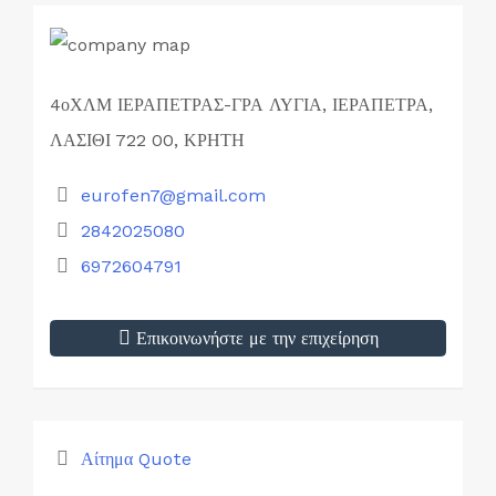
4οΧΛΜ ΙΕΡΑΠΕΤΡΑΣ-ΓΡΑ ΛΥΓΙΑ, ΙΕΡΑΠΕΤΡΑ,
ΛΑΣΙΘΙ 722 00, ΚΡΗΤΗ
eurofen7@gmail.com
2842025080
6972604791
Επικοινωνήστε με την επιχείρηση
Αίτημα Quote