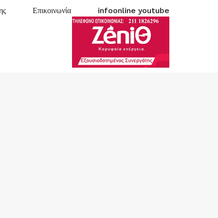
ης
Επικοινωνία
infoonline youtube