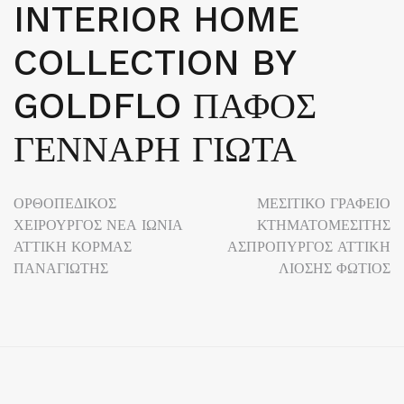
INTERIOR HOME
COLLECTION BY
GOLDFLO ΠΑΦΟΣ
ΓΕΝΝΑΡΗ ΓΙΩΤΑ
Πλοήγηση
ΟΡΘΟΠΕΔΙΚΟΣ
ΜΕΣΙΤΙΚΟ ΓΡΑΦΕΙΟ
ΧΕΙΡΟΥΡΓΟΣ ΝΕΑ ΙΩΝΙΑ
ΚΤΗΜΑΤΟΜΕΣΙΤΗΣ
άρθρων
ΑΤΤΙΚΗ ΚΟΡΜΑΣ
ΑΣΠΡΟΠΥΡΓΟΣ ΑΤΤΙΚΗ
ΠΑΝΑΓΙΩΤΗΣ
ΛΙΟΣΗΣ ΦΩΤΙΟΣ