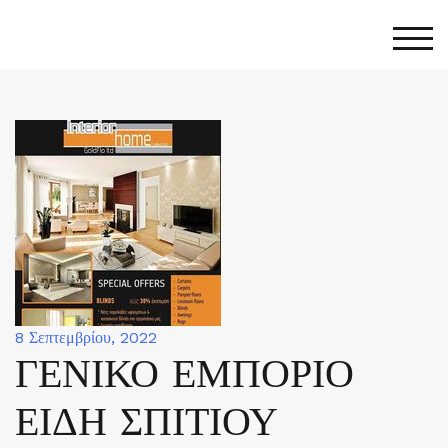
Skip
to
Togg
content
8 Σεπτεμβρίου, 2022
ΓΕΝΙΚΟ ΕΜΠΟΡΙΟ
ΕΙΔΗ ΣΠΙΤΙΟΥ