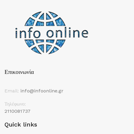
Επικοινωνία
Email:
info@infoonline.gr
Τηλέφωνο:
2110081737
Quick links