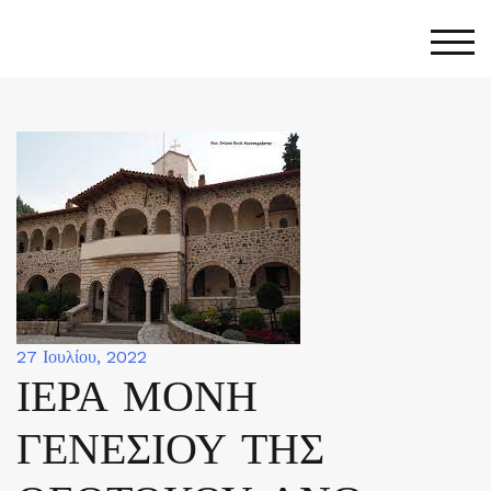
Skip
to
Togg
content
27 Ιουλίου, 2022
ΙΕΡΑ ΜΟΝΗ
ΓΕΝΕΣΙΟΥ ΤΗΣ