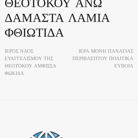
ΘΕΟΤΟΚΟΥ ΑΝΩ
ΔΑΜΑΣΤΑ ΛΑΜΙΑ
ΦΘΙΩΤΙΔΑ
Πλοήγηση
ΙΕΡΟΣ ΝΑΟΣ
ΙΕΡΑ ΜΟΝΗ ΠΑΝΑΓΙΑΣ
ΕΥΑΓΓΕΛΙΣΜΟΥ ΤΗΣ
ΠΕΡΙΒΛΕΠΤΟΥ ΠΟΛΙΤΙΚΑ
άρθρων
ΘΕΟΤΟΚΟΥ ΑΜΦΙΣΣΑ
ΕΥΒΟΙΑ
ΦΩΚΙΔΑ