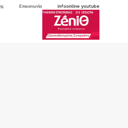
ης
Επικοινωνία
infoonline youtube