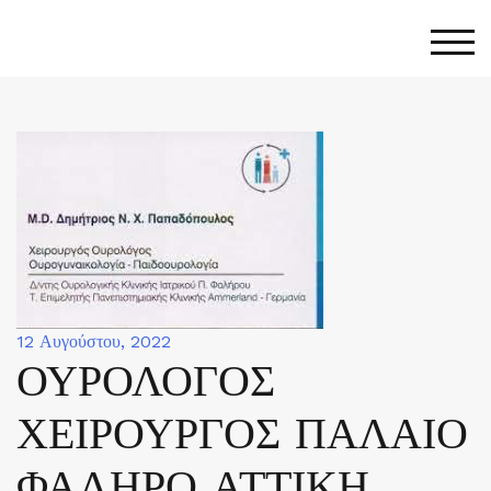
Skip
to
Togg
content
12 Αυγούστου, 2022
ΟΥΡΟΛΟΓΟΣ
ΧΕΙΡΟΥΡΓΟΣ ΠΑΛΑΙΟ
ΦΑΛΗΡΟ ΑΤΤΙΚΗ