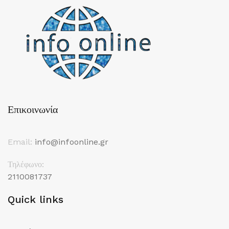
Επικοινωνία
Email:
info@infoonline.gr
Τηλέφωνο:
2110081737
Quick links