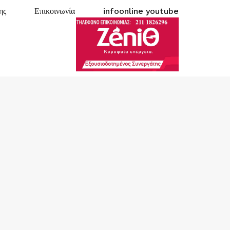
ης
Επικοινωνία
infoonline youtube