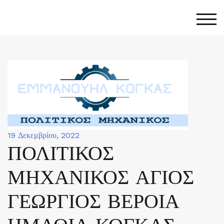
Skip
to
Togg
content
19 Δεκεμβρίου, 2022
ΠΟΛΙΤΙΚΟΣ
ΜΗΧΑΝΙΚΟΣ ΑΓΙΟΣ
ΓΕΩΡΓΙΟΣ ΒΕΡΟΙΑ