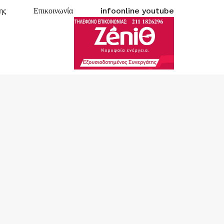
ης
Επικοινωνία
infoonline youtube