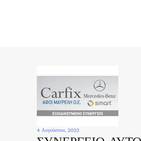
Skip
to
content
4 Αυγούστου, 2022