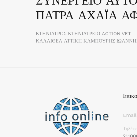
ΣΥΝΕΡΓΕΙΟ ΑΥΤΟ
ΠΑΤΡΑ ΑΧΑΪΑ Α
Πλοήγηση
ΚΤΗΝΙΑΤΡΟΣ ΚΤΗΝΙΑΤΡΕΙΟ ACTION VET
ΚΑΛΛΙΘΕΑ ΑΤΤΙΚΗ ΚΑΜΠΟΥΡΗΣ ΙΩΑΝΝΗ
άρθρων
Επικο
Email
Τηλέφ
21100