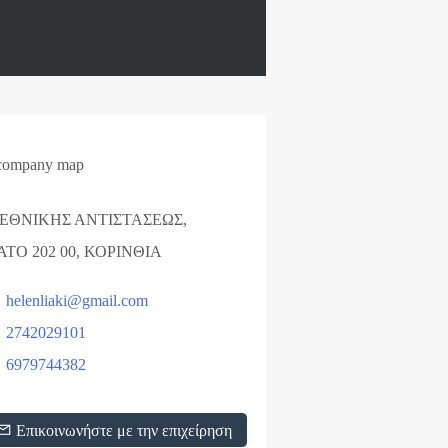
 ΕΘΝΙΚΗΣ ΑΝΤΙΣΤΑΣΕΩΣ,
ΑΤΟ 202 00, ΚΟΡΙΝΘΙΑ
helenliaki@gmail.com
2742029101
6979744382
Επικοινωνήστε με την επιχείρηση