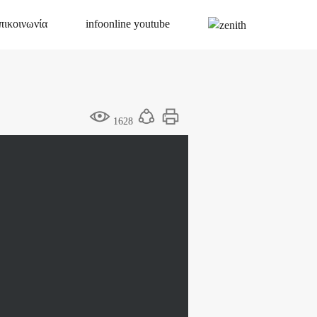
πικοινωνία
infoonline youtube
1628