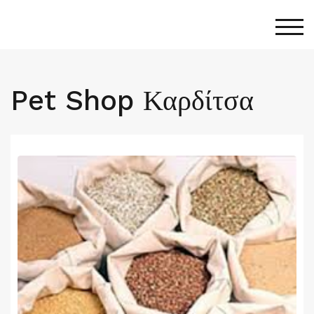
Togg
Pet Shop Καρδίτσα