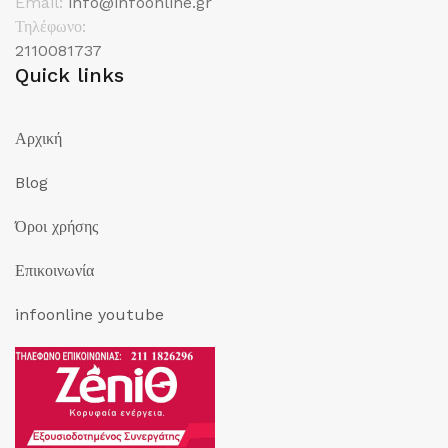
Email:
info@infoonline.gr
Τηλέφωνο:
2110081737
Quick links
Αρχική
Blog
Όροι χρήσης
Επικοινωνία
infoonline youtube