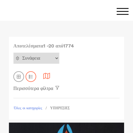
Skip
to
Togg
content
Αποτελέσματα1 -20 από1774
Περισσότερα φίλτρα
Όλες οι κατηγορίες
ΥΠΗΡΕΣΙΕΣ