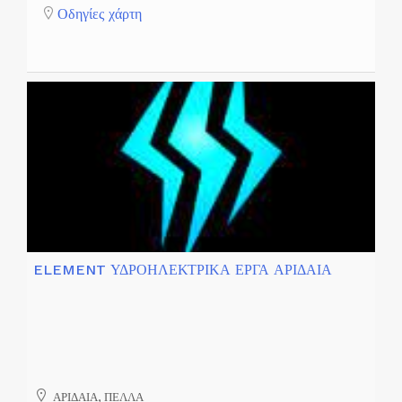
Οδηγίες χάρτη
ELEMENT ΥΔΡΟΗΛΕΚΤΡΙΚΑ ΕΡΓΑ ΑΡΙΔΑΙΑ
ΑΡΙΔΑΙΑ, ΠΕΛΛΑ