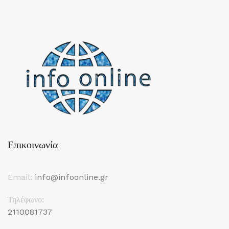
Επικοινωνία
Email:
info@infoonline.gr
Τηλέφωνο:
2110081737