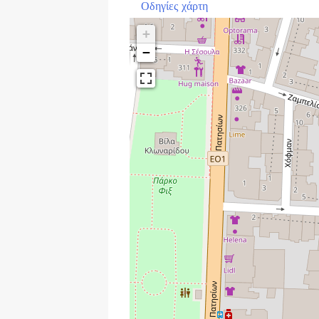
Οδηγίες χάρτη
+
−