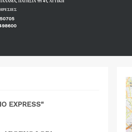
ΠΑΛΑΜΑ, ΠΑΤΗΣΙΑ 111 41, ΑΤΤΙΚΗ
ΗΡΕΣΙΕΣ
250705
498600
IO EXPRESS"