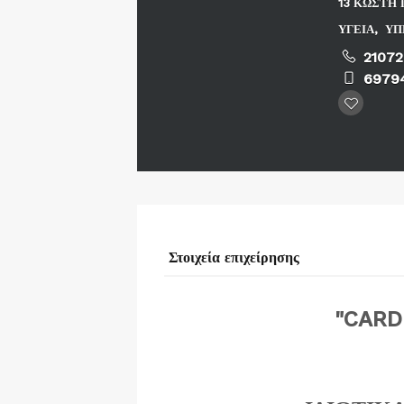
13 ΚΩΣΤΗ 
ΥΓΕΙΑ
,
ΥΠ
2107
6979
Στοιχεία επιχείρησης
"CARD