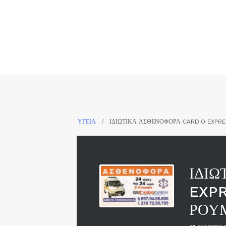
Skip
to
content
ΥΓΕΙΑ
ΙΔΙΩΤΙΚΑ ΑΣΘΕΝΟΦΟΡΑ CARDIO EXPR
ΙΔΙΩ
EXPR
ΡΟΥ