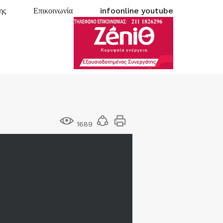
ης
Επικοινωνία
infoonline youtube
1689