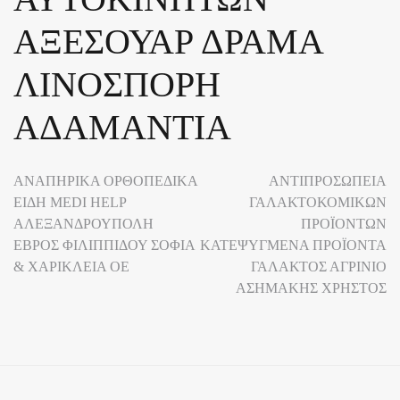
ΑΞΕΣΟΥΑΡ ΔΡΑΜΑ
ΛΙΝΟΣΠΟΡΗ
ΑΔΑΜΑΝΤΙΑ
Πλοήγηση
ΑΝΑΠΗΡΙΚΑ ΟΡΘΟΠΕΔΙΚΑ
ΑΝΤΙΠΡΟΣΩΠΕΙΑ
ΕΙΔΗ MEDI HELP
ΓΑΛΑΚΤΟΚΟΜΙΚΩΝ
άρθρων
ΑΛΕΞΑΝΔΡΟΥΠΟΛΗ
ΠΡΟΪΟΝΤΩΝ
ΕΒΡΟΣ ΦΙΛΙΠΠΙΔΟΥ ΣΟΦΙΑ
ΚΑΤΕΨΥΓΜΕΝΑ ΠΡΟΪΟΝΤΑ
& ΧΑΡΙΚΛΕΙΑ ΟΕ
ΓΑΛΑΚΤΟΣ ΑΓΡΙΝΙΟ
ΑΣΗΜΑΚΗΣ ΧΡΗΣΤΟΣ