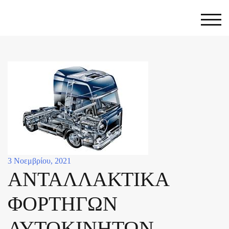
Skip
to
Togg
content
3 Νοεμβρίου, 2021
ΑΝΤΑΛΛΑΚΤΙΚΑ
ΦΟΡΤΗΓΩΝ
ΑΥΤΟΚΙΝΗΤΩΝ