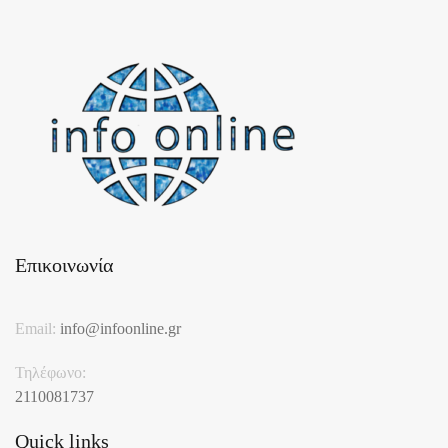
Επικοινωνία
Email:
info@infoonline.gr
Τηλέφωνο:
2110081737
Quick links