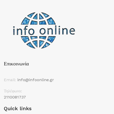
Επικοινωνία
Email:
info@infoonline.gr
Τηλέφωνο:
2110081737
Quick links