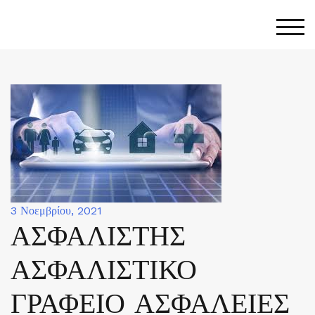
Skip
to
Togg
content
3 Νοεμβρίου, 2021
ΑΣΦΑΛΙΣΤΗΣ
ΑΣΦΑΛΙΣΤΙΚΟ
ΓΡΑΦΕΙΟ ΑΣΦΑΛΕΙΕΣ