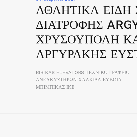
ΑΘΛΗΤΙΚΑ ΕΙΔ
ΔΙΑΤΡΟΦΗΣ ARG
ΧΡΥΣΟΥΠΟΛΗ Κ
ΑΡΓΥΡΑΚΗΣ ΕΥΣ
Πλοήγηση
BIBIKAS ELEVATORS ΤΕΧΝΙΚΟ ΓΡΑΦΕΙΟ
ΑΝΕΛΚΥΣΤΗΡΩΝ ΧΑΛΚΙΔΑ ΕΥΒΟΙΑ
άρθρων
ΜΠΙΜΠΙΚΑΣ ΙΚΕ