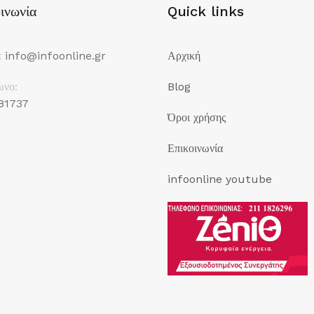
ινωνία
Quick links
:
info@infoonline.gr
Αρχική
ωνο:
Blog
81737
Όροι χρήσης
Επικοινωνία
infoonline youtube