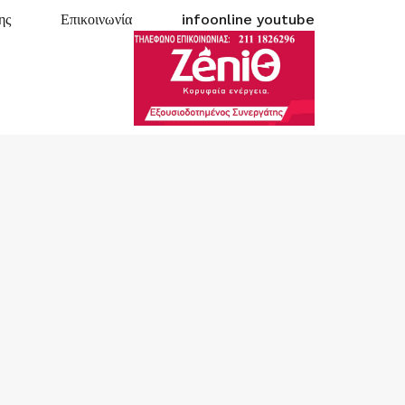
ης
Επικοινωνία
infoonline youtube