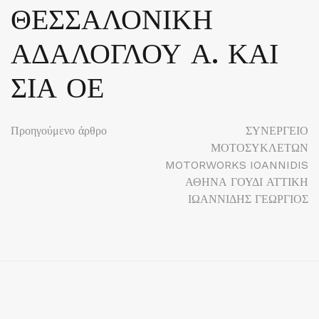
ΘΕΣΣΑΛΟΝΙΚΗ
ΑΔΑΛΟΓΛΟΥ Α. ΚΑΙ
ΣΙΑ ΟΕ
Πλοήγηση
Προηγούμενο άρθρο
ΣΥΝΕΡΓΕΙΟ
ΜΟΤΟΣΥΚΛΕΤΩΝ
άρθρων
MOTORWORKS IOANNIDIS
ΑΘΗΝΑ ΓΟΥΔΙ ΑΤΤΙΚΗ
ΙΩΑΝΝΙΔΗΣ ΓΕΩΡΓΙΟΣ