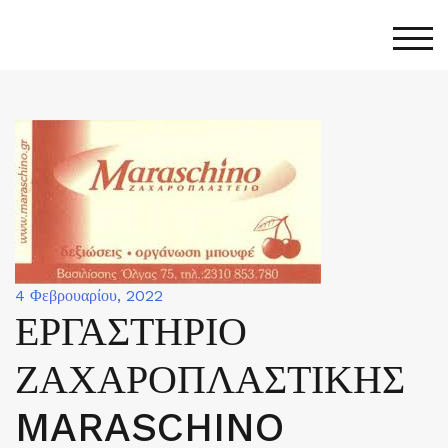
Skip
to
Togg
content
4 Φεβρουαρίου, 2022
ΕΡΓΑΣΤΗΡΙΟ
ΖΑΧΑΡΟΠΛΑΣΤΙΚΗΣ
MARASCHINO