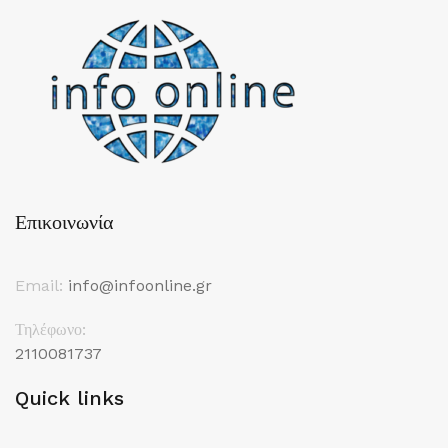
Επικοινωνία
Email:
info@infoonline.gr
Τηλέφωνο:
2110081737
Quick links