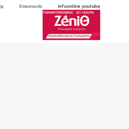
ης
Επικοινωνία
infoonline youtube