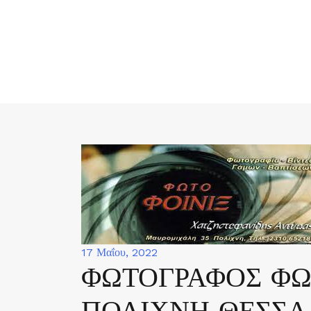
Skip
to
content
17 Μαΐου, 2022
ΦΩΤΟΓΡΑΦΟΣ ΦΩ
ΠΟΛΙΧΝΗ ΘΕΣΣΑ