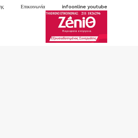
ης
Επικοινωνία
infoonline youtube