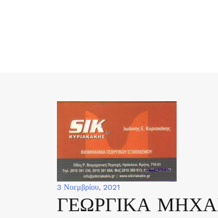
Skip
to
content
3 Νοεμβρίου, 2021
ΓΕΩΡΓΙΚΑ ΜΗΧ