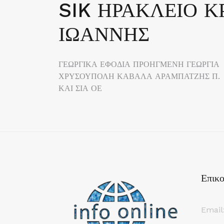
SIK ΗΡΑΚΛΕΙΟ 
ΙΩΑΝΝΗΣ
Πλοήγηση
ΓΕΩΡΓΙΚΑ ΕΦΟΔΙΑ ΠΡΟΗΓΜΕΝΗ ΓΕΩΡΓΙΑ
ΧΡΥΣΟΥΠΟΛΗ ΚΑΒΑΛΑ ΑΡΑΜΠΑΤΖΗΣ Π.
άρθρων
ΚΑΙ ΣΙΑ ΟΕ
Επικο
Email