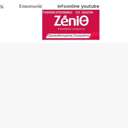
ης
Επικοινωνία
infoonline youtube