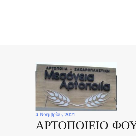
Skip
to
content
3 Νοεμβρίου, 2021
ΑΡΤΟΠΟΙΕΙΟ ΦΟ