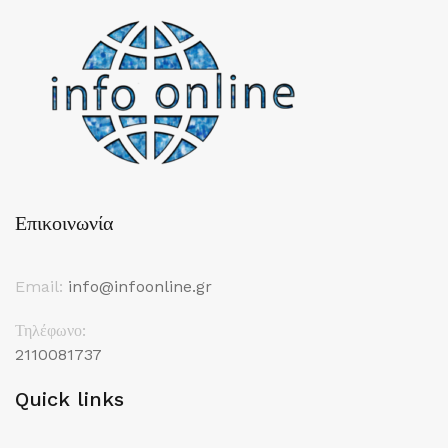
Επικοινωνία
Email:
info@infoonline.gr
Τηλέφωνο:
2110081737
Quick links