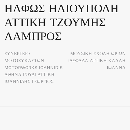
ΗΛΦΩΣ ΗΛΙΟΥΠΟΛΗ
ΑΤΤΙΚΗ ΤΖΟΥΜΗΣ
ΛΑΜΠΡΟΣ
Πλοήγηση
ΣΥΝΕΡΓΕΙΟ
ΜΟΥΣΙΚΗ ΣΧΟΛΗ ΩΡΙΩΝ
ΜΟΤΟΣΥΚΛΕΤΩΝ
ΓΛΥΦΑΔΑ ΑΤΤΙΚΗ ΚΑΛΛΗ
άρθρων
MOTORWORKS IOANNIDIS
ΙΩΑΝΝΑ
ΑΘΗΝΑ ΓΟΥΔΙ ΑΤΤΙΚΗ
ΙΩΑΝΝΙΔΗΣ ΓΕΩΡΓΙΟΣ