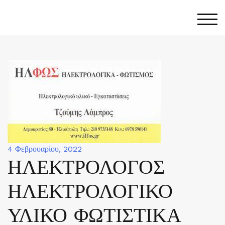
Skip
to
Togg
content
4 Φεβρουαρίου, 2022
ΗΛΕΚΤΡΟΛΟΓΟΣ
ΗΛΕΚΤΡΟΛΟΓΙΚΟ
ΥΛΙΚΟ ΦΩΤΙΣΤΙΚΑ