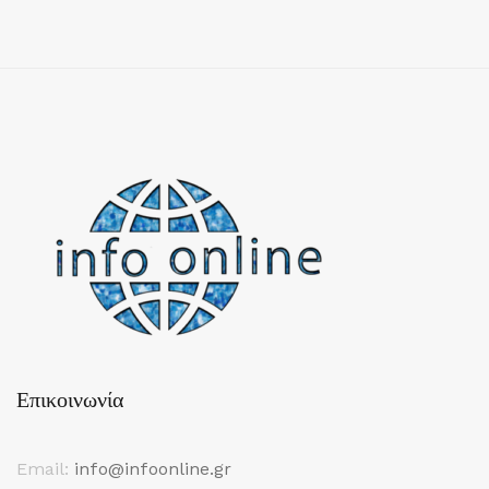
Επικοινωνία
Email:
info@infoonline.gr