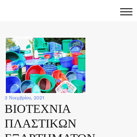
Skip
to
Togg
content
3 Νοεμβρίου, 2021
ΒΙΟΤΕΧΝΙΑ
ΠΛΑΣΤΙΚΩΝ