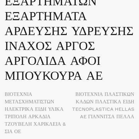
ΕΞΑΡΤΗΜΑΤΩΝ
ΕΞΑΡΤΗΜΑΤΑ
ΑΡΔΕΥΣΗΣ ΥΔΡΕΥΣΗΣ
ΙΝΑΧΟΣ ΑΡΓΟΣ
ΑΡΓΟΛΙΔΑ ΑΦΟΙ
ΜΠΟΥΚΟΥΡΑ ΑΕ
Πλοήγηση
ΒΙΟΤΕΧΝΙΑ
ΒΙΟΤΕΧΝΙΑ ΠΛΑΣΤΙΚΩΝ
ΜΕΤΑΣΧΗΜΑΤΙΣΤΩΝ
ΚΑΔΩΝ ΠΛΑΣΤΙΚΑ ΕΙΔΗ
άρθρων
ΗΛΕΚΤΡΙΚΑ ΕΙΔΗ ΥΛΙΚΑ
TECNOPLASTICA HELLAS
ΤΡΙΠΟΛΗ ΑΡΚΑΔΙΑ
AE ΓΙΑΝΝΙΤΣΑ ΠΕΛΛΑ
ΤΖΟΥΒΕΛΗ ΧΑΡΙΚΛΕΙΑ &
ΣΙΑ ΟΕ