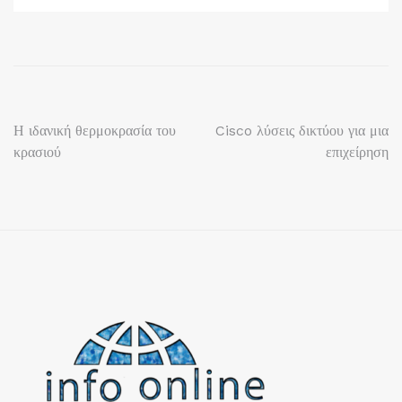
Πλοήγηση
Η ιδανική θερμοκρασία του
Cisco λύσεις δικτύου για μια
κρασιού
επιχείρηση
άρθρων